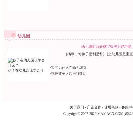
幼儿园
幼儿园协力养成宝贝洗手好习惯
[
插班，对孩子是利是弊
] [
上幼儿园是宝宝
·
宝宝为什么在幼儿园哭
孩子在幼儿园该学会什
·
别把孩子入园当“解脱”
关于我们
-
广告合作
-
使用条款
-
客服中
Copyright© 2007-2026 MAMACN.COM
妈妈