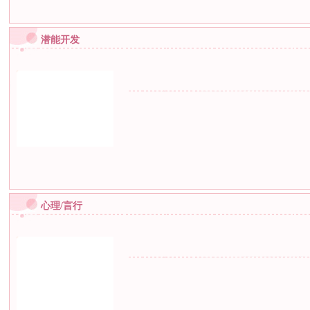
潜能开发
心理/言行