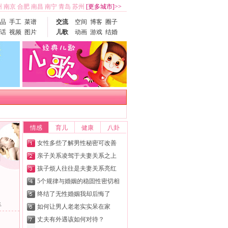
州
南京
合肥
南昌
南宁
青岛
苏州
[更多城市]>>
品
手工
菜谱
交流
空间
博客
圈子
话
视频
图片
儿歌
动画
游戏
结婚
情感
育儿
健康
八卦
女性多些了解男性秘密可改善
亲子关系凌驾于夫妻关系之上
]
孩子烦人往往是夫妻关系亮红
5个规律与婚姻的稳固性密切相
终结了无性婚姻我却后悔了
手
如何让男人老老实实呆在家
丈夫有外遇该如何对待？