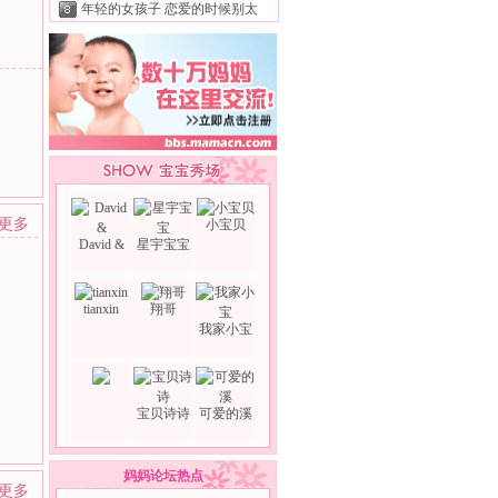
年轻的女孩子 恋爱的时候别太
>更多
小宝贝
David &
星宇宝宝
tianxin
翔哥
我家小宝
宝贝诗诗
可爱的溪
妈妈论坛热点
>更多