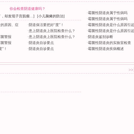
你会检查阴道健康吗？
·
霉菌性阴道炎属于性病吗
了，却发现子宫肌瘤…
] [
小儿脑瘫的防治
]
·
霉菌性阴道炎属于性病吗
发的原因、症
·
阴道保洁要把好“度”！
·
霉菌性阴道炎是什么原因引
·
患上阴道炎上医院检查什么？
·
霉菌性阴道炎是什么原因引
霉菌警报
·
患上阴道炎上医院检查什么？
·
阴道炎鉴别诊断
霉菌警报
·
阴道炎自诊要点
·
霉菌性阴道炎的实验室检查
度”！
·
阴道炎自诊要点
·
霉菌性阴道炎疾病概述
>