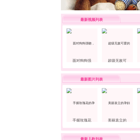
最新视频列表
面对狗狗强
超级无敌可
最新图片列表
手握玫瑰花
美丽袁立的
最新儿歌列表