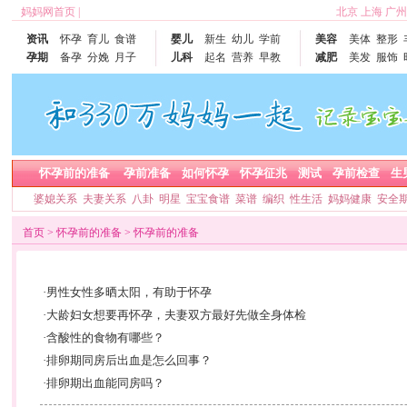
妈妈网首页
|
北京
上海
广州
资讯
怀孕
育儿
食谱
婴儿
新生
幼儿
学前
美容
美体
整形
孕期
备孕
分娩
月子
儿科
起名
营养
早教
减肥
美发
服饰
怀孕前的准备
孕前准备
如何怀孕
怀孕征兆
测试
孕前检查
生
婆媳关系
夫妻关系
八卦
明星
宝宝食谱
菜谱
编织
性生活
妈妈健康
安全
首页
>
怀孕前的准备
>
怀孕前的准备
·
男性女性多晒太阳，有助于怀孕
·
大龄妇女想要再怀孕，夫妻双方最好先做全身体检
·
含酸性的食物有哪些？
·
排卵期同房后出血是怎么回事？
·
排卵期出血能同房吗？