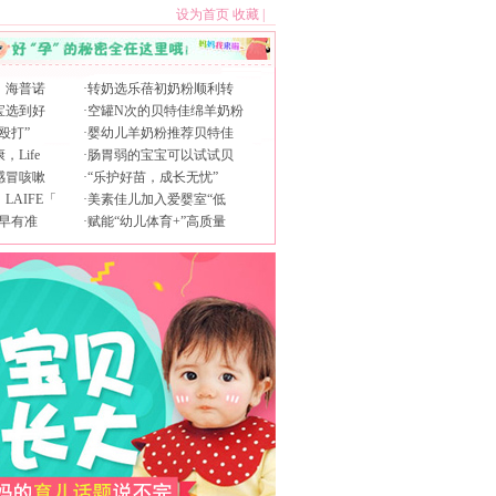
设为首页
收藏
|
，海普诺
·
转奶选乐蓓初奶粉顺利转
宝选到好
·
空罐N次的贝特佳绵羊奶粉
殴打”
·
婴幼儿羊奶粉推荐贝特佳
Life
·
肠胃弱的宝宝可以试试贝
感冒咳嗽
·
“乐护好苗，成长无忧”
AIFE「
·
美素佳儿加入爱婴室“低
早有准
·
赋能“幼儿体育+”高质量