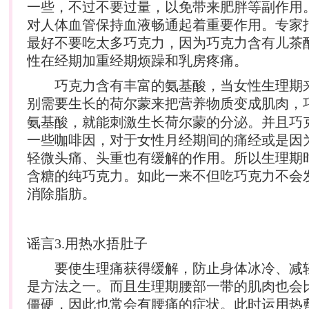
一些，不过不要过量，以免带来肥胖等副作用
对人体血管保持血液畅通起着重要作用。专家
最好不要吃太多巧克力，因为巧克力含有儿茶
性在经期加重经期烦躁和乳房疼痛。
巧克力含有丰富的氨基酸，当女性生理期
别需要生长的荷尔蒙来把
营养
物质变成肌肉，
氨基酸，就能刺激生长荷尔蒙的分泌。并且巧
一些咖啡因，对于女性月经期间的痛经或是因
轻微头痛、头重也有缓解的作用。所以生理期
含糖的纯巧克力。如此一来不但吃巧克力不会
消除脂肪。
谣言3.用热水捂肚子
要使生理痛获得缓解，防止身体冰冷、减
是方法之一。而且生理期腰部一带的肌肉也会
僵硬，因此也常会有腰痛的症状。此时运用热