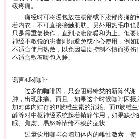
缓疼痛。
痛经时可将暖包放在腰部或下腹部疼痛的
着内衣，不可直接接触肌肤。另外用热毛巾也
只是需重复操作，直到腰腹部暖和为止。但要
神经不敏锐的患者则须避免或小心使用，例如
不适合使用热敷，以免因温度控制不慎而烫伤
不适合敷着暖包入睡。
谣言4.喝咖啡
过多的咖啡因，只会阻碍糖类的新陈代谢
肿，出现胀痛。而且，如果这个时候咖啡因摄
加对体内贮存的B族维生素的消耗。而B族维
醇等对中枢神经系统起着镇静作用，如果缺少
眠、焦虑、易怒等情绪不稳的症状。
过量饮用咖啡会增加体内的雌性激素，使