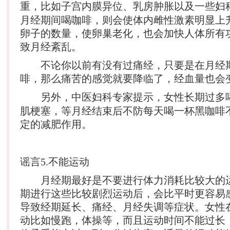
重，比如子宫内膜异位、乳房肿胀以及一些
妇
月经期间喝咖啡，则会使体内雌性激素明显上
卵子的数量，使卵巢老化，也会加快人体所有
致月经紊乱。
不论你以前有没有过痛经，只要是在月经
啡，那么痛苦的感觉就要降临了，经血量也会
另外，中医
妇科
专家提示，女性长期过多
肌梗塞，等月经结束后不防每天喝一杯黑咖啡
定的
减肥
作用。
谣言5.不能运动
月经期最好是不要进行体力消耗比较大的
期进行这些比较剧烈运动后，会比平时更容易
导致经期延长、痛经、月经失调等症状。女性
动比如慢跑，体操等，而且运动时间不能过长