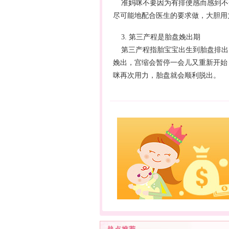
准妈咪不要因为有排便感而感到不
尽可能地配合医生的要求做，大胆用
3. 第三产程是胎盘娩出期
第三产程指胎宝宝出生到胎盘排出阴
娩出，宫缩会暂停一会儿又重新开始
咪再次用力，胎盘就会顺利脱出。