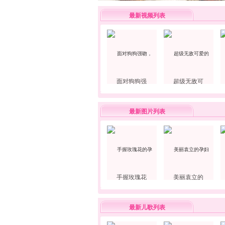
最新视频列表
面对狗狗强
超级无敌可
最新图片列表
手握玫瑰花
美丽袁立的
最新儿歌列表