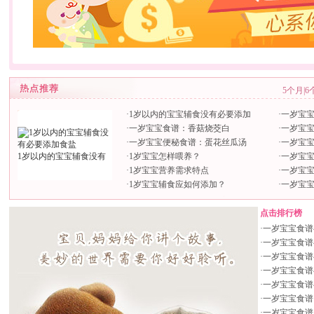
5个月
|
6
·
1岁以内的宝宝辅食没有必要添加
·
一岁宝
·
一岁宝宝食谱：香菇烧茭白
·
一岁宝
·
一岁宝宝便秘食谱：蛋花丝瓜汤
·
一岁宝
1岁以内的宝宝辅食没有
·
1岁宝宝怎样喂养？
·
一岁宝
·
1岁宝宝营养需求特点
·
一岁宝
·
1岁宝宝辅食应如何添加？
·
一岁宝
点击排行榜
·
一岁宝宝食谱
·
一岁宝宝食谱
·
一岁宝宝食谱
·
一岁宝宝食谱
·
一岁宝宝食谱
·
一岁宝宝食谱
·
一岁宝宝食谱