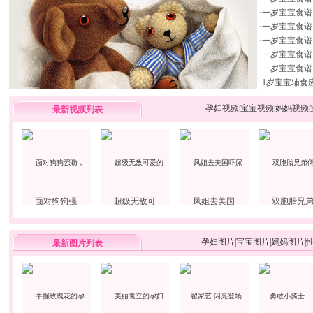
·
一岁宝宝食谱
·
一岁宝宝食谱
·
一岁宝宝食谱
·
一岁宝宝食谱
·
一岁宝宝食谱
·
1岁宝宝辅食
孕妇视频
|
宝宝视频
|
妈妈视频
|
最新视频列表
面对狗狗强
超级无敌可
凤姐去美国
双胞胎兄
孕妇图片
|
宝宝图片
|
妈妈图片
|
最新图片列表