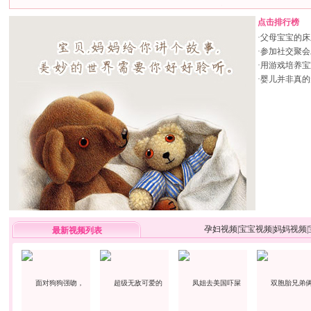
点击排行榜
·
父母宝宝的床
·
参加社交聚会
·
用游戏培养宝
·
婴儿并非真的
孕妇视频
|
宝宝视频
|
妈妈视频
|
最新视频列表