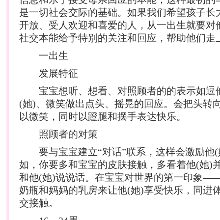
是一切社会交际的基础。如果我们希望孩子长
开放、受人欢迎和喜爱的人，从一出生就要对
社交本能给予特别的关注和回应，帮助他们走
一出生
发展特征
宝宝想听、想看、对照顾者的的表示如逗他
(她)、微笑做出点头、摇晃的回应。会把头转
以微笑，同时以蹬腿和摆手表达快乐。
照顾者的对策
要与宝宝建立“对话”联系，这样会激励他(她
如，你要多和宝宝的皮肤接触，多看着他(她)
和他(她)说说话。在宝宝对世界的第一印象—
奶瓶和妈妈的乳房来让他(她)享受快乐，同进
交接触。