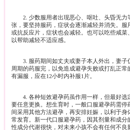
2. 少数服用者出现恶心、呕吐、头昏无力
张，要坚持服药，症状会逐渐减轻并消失。服用
或抗反应片，症状也会减轻。也可以吃些咸菜
以帮助减轻不适应感。
3. 服药期间如丈夫或妻子本人外出，妻子
周期的药服完，以免造成避孕失败或打乱正常
有漏服，应在12小时内补服1片。
4. 各种短效避孕药虽作用一样，但最好选
要任意更换。想生育时，一般口服避孕药需停药
间采用其他方法避孕，再安排妊娠，以利于身
常发育。新一代口服避孕药，因其剂量和成分
性成分代谢很快，对未来小孩不会有任何不良