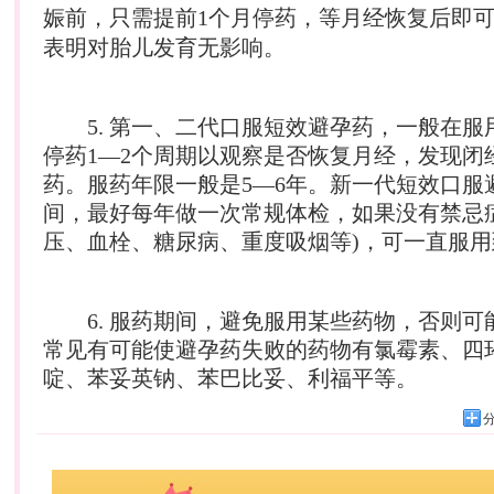
娠前，只需提前1个月停药，等月经恢复后即
表明对胎儿发育无影响。
5. 第一、二代口服短效避孕药，一般在服用
停药1—2个周期以观察是否恢复月经，发现闭
药。服药年限一般是5—6年。新一代短效口服
间，最好每年做一次常规体检，如果没有禁忌
压、血栓、糖尿病、重度吸烟等)，可一直服用
6. 服药期间，避免服用某些药物，否则可
常见有可能使避孕药失败的药物有氯霉素、四
啶、苯妥英钠、苯巴比妥、利福平等。