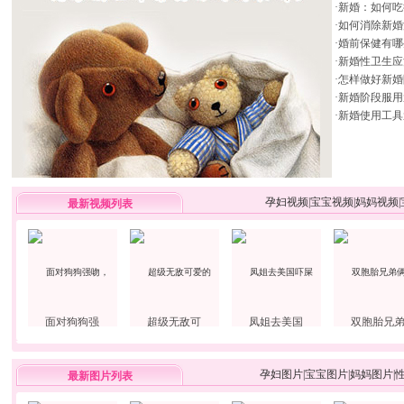
·
新婚：如何吃
·
如何消除新婚
·
婚前保健有哪
·
新婚性卫生应
·
怎样做好新婚
·
新婚阶段服用
·
新婚使用工具
孕妇视频
|
宝宝视频
|
妈妈视频
|
最新视频列表
面对狗狗强
超级无敌可
凤姐去美国
双胞胎兄
孕妇图片
|
宝宝图片
|
妈妈图片
|
最新图片列表