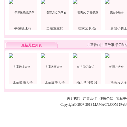
手握玫瑰花
美丽袁立的
翟家艺 闪亮
勇敢小骑
儿童歌曲
|
儿童故事
|
学习知
最新儿歌列表
儿童歌曲大全
儿童故事大全
幼儿学习知识
动画片大
关于我们
-
广告合作
-
使用条款
-
客服中
Copyright© 2007-2018 MAMACN.COM
妈妈