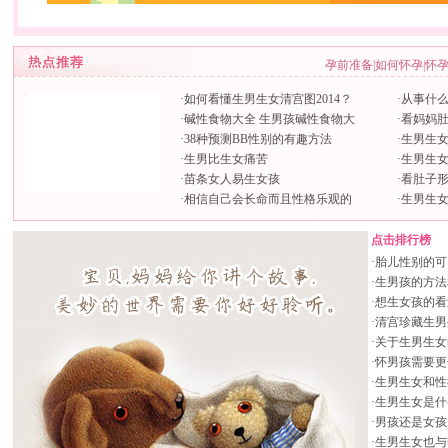
孕前准备
|
如何怀孕
|
怀
·
如何看懂生男生女清宫图2014？
·
从事什
·
碱性食物大全 生男孩碱性食物大
·
看妈妈
·
38种预测BB性别的有趣方法
·
生男生
·
生男比生女痛苦
·
生男生
·
苗条女人易生女孩
·
看肚子
·
相信自己会长命而且性格乐观的
·
生男生女
点击排行榜
·
胎儿性别的可
·
生男孩的方法
·
想生女孩的看
·
清宫珍藏生男
·
关于生男生女
·
怀男孩需要更
·
生男生女和性
·
生男生女是什
·
男孩还是女孩
·
生男生女也与