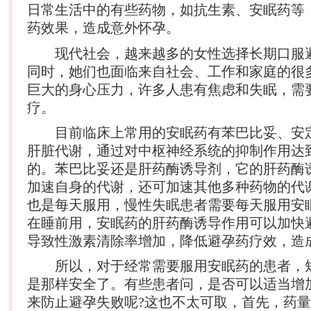
日常生活中的有些药物，如抗生素、安眠药等
药效果，造成意外
怀孕
。
现代社会，越来越多的女性选择长期口服
同时，她们也面临来自社会、工作和家庭的很
巨大的身心压力，许多人患有焦虑和失眠，需
疗。
目前临床上常用的安眠药有苯巴比妥、安
肝脏代谢，通过对中枢神经系统的抑制作用达
的。苯巴比妥还是肝药酶诱导剂，它的肝药酶
加速自身的代谢，还可加速其他多种药物的代
也是每天服用，慢性失眠患者需要每天服用安
在睡前用，安眠药的肝药酶诱导作用可以加快
导致性激素清除率增加，降低避孕药疗效，造
所以，对于经常需要服用安眠药的患者，
是那样安全了。有些患者问，是否可以适当增
来防止避孕失败呢?这也不太可取，首先，药