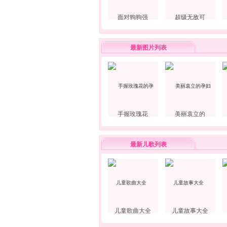
面对狗狗强
超级无敌可
最新图片列表
手握玫瑰花
美丽袁立的
最新儿歌列表
儿童歌曲大全
儿童故事大全