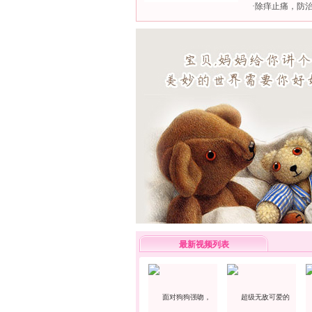
·
除痒止痛，防
最新视频列表