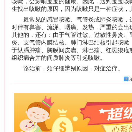
咳嗽，会影响宝宝的健康。因此，遇到宝宝咳
生找出咳嗽的原因，因为咳嗽只是一种症状，
最常见的感冒咳嗽、气管炎或肺炎咳嗽，
时伴有鼻塞、流涕、咽痛、发热，严重的会出
其他的，还有：由于气管过敏、过敏性鼻炎、
炎、支气管内膜结核、肺门淋巴结核引起咳嗽
于纵膈肿瘤、胸膜间皮瘤、淋巴瘤、红斑狼疮
组织病合并的间质肺炎等引起咳嗽。
诊治前，须仔细辨别原因，对症治疗。