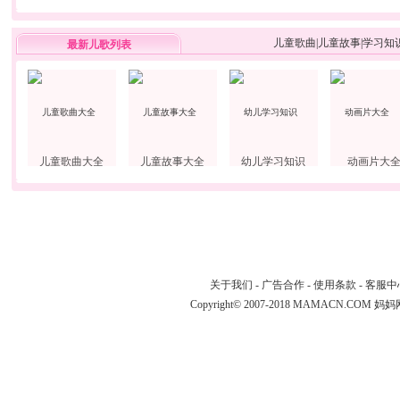
儿童歌曲
|
儿童故事
|
学习知
最新儿歌列表
儿童歌曲大全
儿童故事大全
幼儿学习知识
动画片大
关于我们
-
广告合作
-
使用条款
-
客服中
Copyright© 2007-2018 MAMACN.COM
妈妈