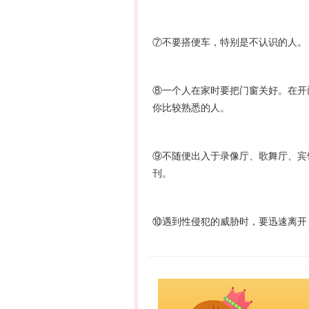
⑦不要搭便车，特别是不认识的人。
⑧一个人在家时要把门窗关好。在开
你比较熟悉的人。
⑨不随便出入于录像厅、歌舞厅、宾
刊。
⑩遇到性侵犯的威胁时，要迅速离开