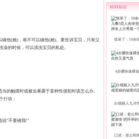
以碰他(她)，谁不可以碰他(她)。要告诉宝贝，只有父
惊呆了：10余
洗澡的时候，可以清洗宝贝的私处。
4步骤快速裸
不适当的触摸时或被迫暴露于某种性侵犯时该怎么办。
个行动：
白领丽人九月
说“不要碰我!”
口述：老公和