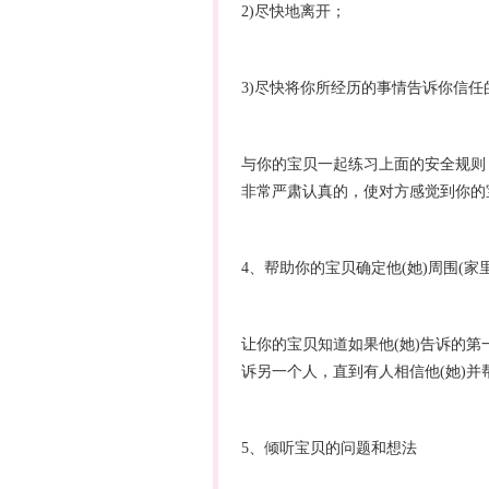
2)尽快地离开；
3)尽快将你所经历的事情告诉你信任
与你的宝贝一起练习上面的安全规则
非常严肃认真的，使对方感觉到你的
4、帮助你的宝贝确定他(她)周围(
让你的宝贝知道如果他(她)告诉的第
诉另一个人，直到有人相信他(她)并帮
5、倾听宝贝的问题和想法