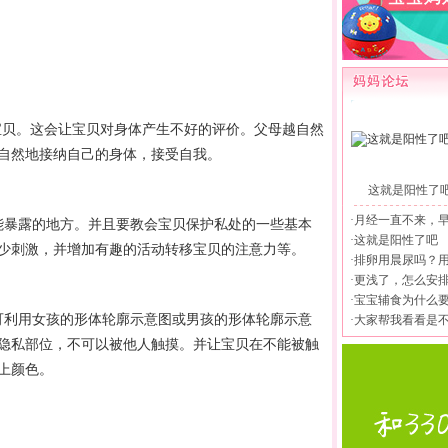
止宝贝。这会让宝贝对身体产生不好的评价。父母越自然
自然地接纳自己的身体，接受自我。
这就是阳性了
·
月经一直不来，
能暴露的地方。并且要教会宝贝保护私处的一些基本
·
这就是阳性了吧
少刺激，并增加有趣的活动转移宝贝的注意力等。
·
排卵用晨尿吗？
·
更浅了，怎么安
·
宝宝辅食为什么
可利用女孩的形体轮廓示意图或男孩的形体轮廓示意
·
大家帮我看看是
隐私部位，不可以被他人触摸。并让宝贝在不能被触
上颜色。