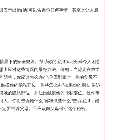
贝表示出他(她)可以告诉你任何事情，甚至是让人感
同情景下的安全规则。帮助你的宝贝练习分辨令人困惑
想出应对这些情况的最好办法。例如：当你走在放学
的阴茎，你应该怎么办?当你回到家时，你的父母不
触摸你的隐私部位，你将怎么办?如果你的朋友 告诉
摸她的隐私部位，并让她触摸他的隐私部位。这件事
何人。你将告诉她什么?你将做些什么?告诉宝贝，如
，一定要告诉父母。不应该向父母保守这个秘密。