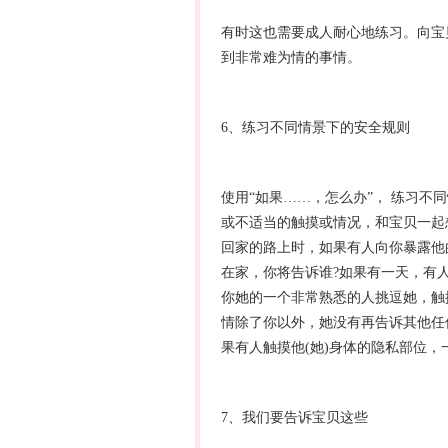
有时这也需要成人耐心地练习。向宝
到非常难为情的事情。
6、练习不同情景下的安全规则
使用“如果……，怎么办”， 练习不
或不适当的触摸或情况，和宝贝一起
回家的路上时，如果有人向你暴露他
在家，你将告诉谁?如果有一天，有人
你她的一个非常熟悉的人挑逗她，触
情除了你以外，她没有再告诉其他任
果有人触摸他(她)身体的隐私部位
7、我们要告诉宝贝这些