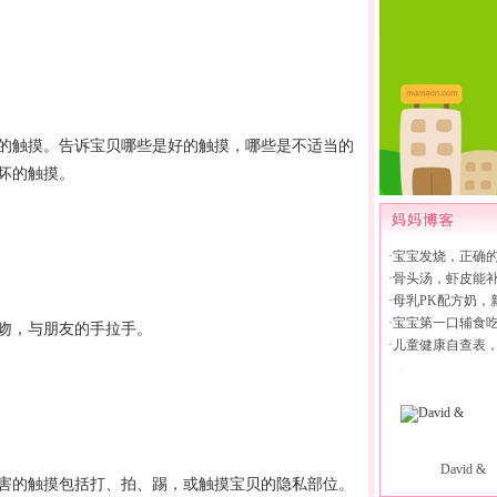
的触摸。告诉宝贝哪些是好的触摸，哪些是不适当的
坏的触摸。
·
宝宝发烧，正确
·
骨头汤，虾皮能
·
母乳PK配方奶，
·
宝宝第一口辅食
吻，与朋友的手拉手。
·
儿童健康自查表
David &
害的触摸包括打、拍、踢，或触摸宝贝的隐私部位。