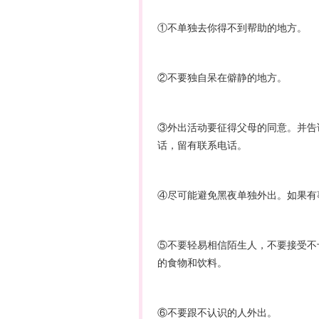
①不单独去你得不到帮助的地方。
②不要独自呆在僻静的地方。
③外出活动要征得父母的同意。并告
话，留有联系电话。
④尽可能避免黑夜单独外出。如果有
⑤不要轻易相信陌生人，不要接受不
的食物和饮料。
⑥不要跟不认识的人外出。