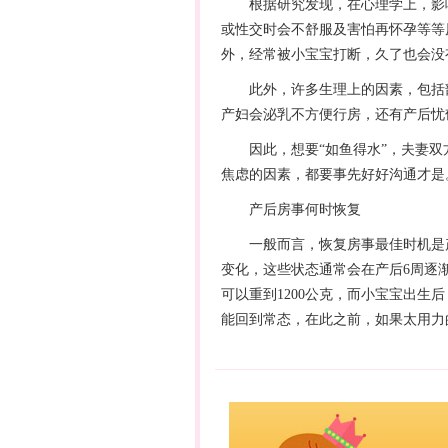
根据研究发现，在心理学上，影响
或性交时会不舒服及害怕再
怀孕
等等
外，经常被小宝宝打断，久了也会没
此外，许多生理上的因素，包括剖
产妇会泌乳不方便行房，还有产后忧
因此，想要“如鱼得水”，夫妻双
焦虑的因素，都要事先好好沟通才是
产后房事何时恢复
一般而言，恢复房事最佳时机是产
变化，这些状态通常会在产后6周逐
可以重到1200公克，而小宝宝出生后
能回到常态，在此之前，如果太用力