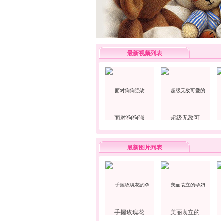
最新视频列表
面对狗狗强
超级无敌可
最新图片列表
手握玫瑰花
美丽袁立的