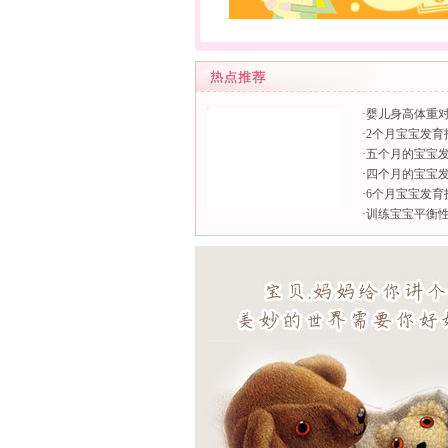
·
婴儿身高体重对
·
2个月宝宝发育
·
五个月的宝宝
·
四个月的宝宝
·
6个月宝宝发育
·
训练宝宝平衡