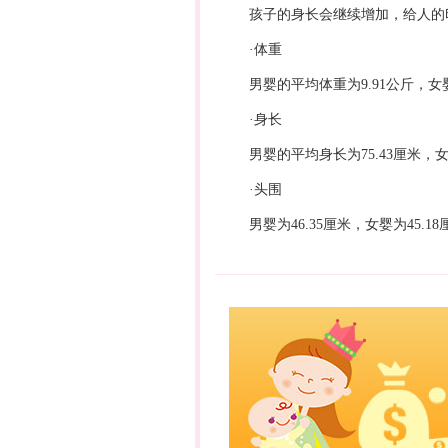
孩子的身长会继续增加，给人的
·体重
男婴的平均体重为9.91公斤，女婴
·身长
男婴的平均身长为75.43厘米，女婴
·头围
男婴为46.35厘米，女婴为45.18