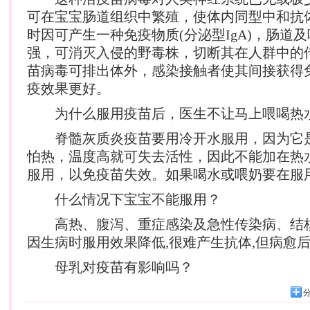
可在宝宝肠道组织中繁殖，使体内同型中和抗
时因可产生一种免疫物质(分泌型IgA)，肠道
强，可消灭入侵的野毒株，切断其在人群中的
苗病毒可排出体外，感染接触者使其间接获得
疫效果更好。
为什么服用疫苗后，医生不让马上喂喝热
脊髓灰质炎疫苗要用冷开水服用，因为它
怕热，温度高就可失去活性，因此不能加在热
服用，以免疫苗失效。如果喝水或喂奶要在服
什么情况下宝宝不能服用？
高热、腹泻、重症感染及急性传染病、结核
因生病时服用效果降低,很难产生抗体,但病愈
母乳对疫苗有影响吗？