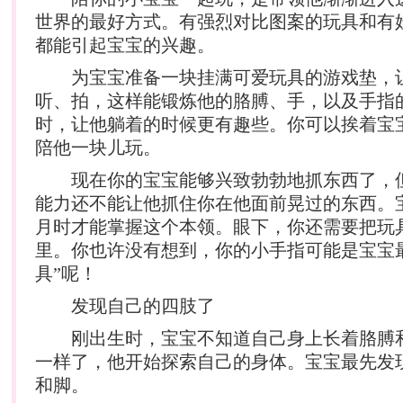
世界的最好方式。有强烈对比图案的玩具和有
都能引起宝宝的兴趣。
为宝宝准备一块挂满可爱玩具的游戏垫，
听、拍，这样能锻炼他的胳膊、手，以及手指
时，让他躺着的时候更有趣些。你可以挨着宝
陪他一块儿玩。
现在你的宝宝能够兴致勃勃地抓东西了，
能力还不能让他抓住你在他面前晃过的东西。
月时才能掌握这个本领。眼下，你还需要把玩
里。你也许没有想到，你的小手指可能是宝宝
具”呢！
发现自己的四肢了
刚出生时，宝宝不知道自己身上长着胳膊
一样了，他开始探索自己的身体。宝宝最先发
和脚。