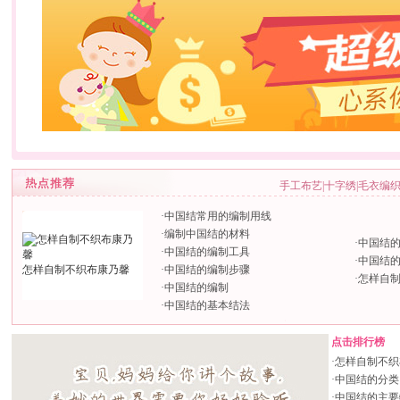
手工布艺
|
十字绣
|
毛衣编
·
中国结常用的编制用线
·
编制中国结的材料
·
中国结
·
中国结的编制工具
·
中国结
怎样自制不织布康乃馨
·
中国结的编制步骤
·
怎样自
·
中国结的编制
·
中国结的基本结法
点击排行榜
·
怎样自制不织
·
中国结的分类
·
中国结的主要