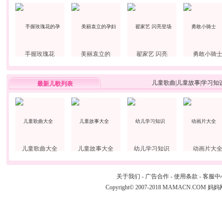
手握玫瑰花
美丽袁立的
翟家艺 闪亮
勇敢小骑
儿童歌曲
|
儿童故事
|
学习知
最新儿歌列表
儿童歌曲大全
儿童故事大全
幼儿学习知识
动画片大
关于我们
-
广告合作
-
使用条款
-
客服中
Copyright© 2007-2018 MAMACN.COM
妈妈