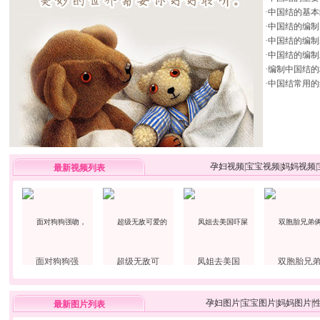
·
中国结的基本
·
中国结的编制
·
中国结的编制
·
中国结的编制
·
编制中国结的
·
中国结常用的
孕妇视频
|
宝宝视频
|
妈妈视频
|
最新视频列表
面对狗狗强
超级无敌可
凤姐去美国
双胞胎兄
孕妇图片
|
宝宝图片
|
妈妈图片
|
最新图片列表