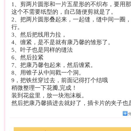
1、剪两片圆形和一片五星形的不织布，要用
这个不需要纸型的，自己随便剪就是了。
2、把两片圆形叠起来，一起缝，缝中间一圈
行。
3、然后把线用力拉，
4、缠紧，是不是就有康乃馨的雏形了。
5、叶子也是同样的缝法
6、然后拉紧
7、把康乃馨包起来，然后缠紧。
8、用锥子从中间戳一个洞。
9，把铁丝穿过去，前面记得打个结哦
稍微整理一下花瓣,完成！
装到花盆里，放一块泡沫板。
然后把康乃馨插进去就好了，插卡片的夹子也