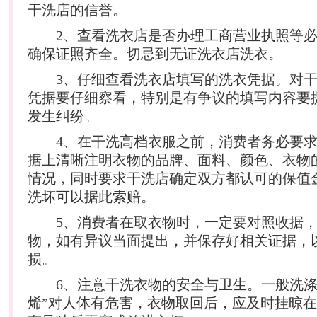
干洗店的信誉。
2、查看洗衣店是否办理工商营业执照等必
确保证照齐全。切忌到无证洗衣店洗衣。
3、仔细查看洗衣店填写的洗衣凭据。对干
凭据要仔细察看，特别是有争议的填写内容要
发生纠纷。
4、在干洗高档衣服之前，消费者务必要求
据上清晰注明衣物的品牌、面料、颜色、衣物
情况，同时要求干洗店确定双方都认可的保值
洗坏可以据此索赔。
5、消费者在取衣物时，一定要对照收据，
物，如有异议当面提出，并保存好相关证据，
损。
6、注意干洗衣物的安全与卫生。一般洗涤
烯”对人体有危害，衣物取回后，应及时挂晾