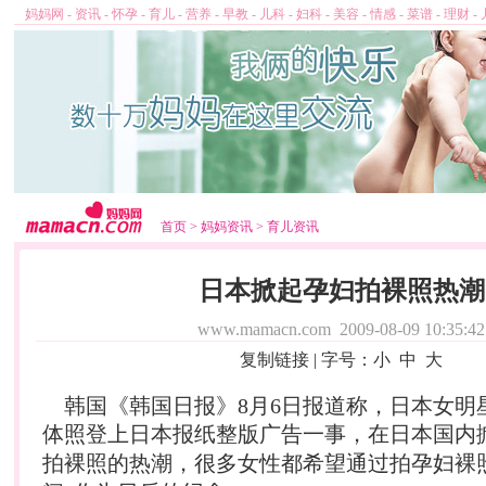
妈妈网
-
资讯
-
怀孕
-
育儿
-
营养
-
早教
-
儿科
-
妇科
-
美容
-
情感
-
菜谱
-
理财
-
首页
>
妈妈资讯
>
育儿资讯
日本掀起孕妇拍裸照热潮
www.mamacn.com
2009-08-09 10:35:42
复制链接
| 字号：
小
中
大
韩国《韩国日报》8月6日报道称，日本女明星H
体照登上日本报纸整版广告一事，在日本国内
拍裸照的热潮，很多女性都希望通过拍
孕妇
裸