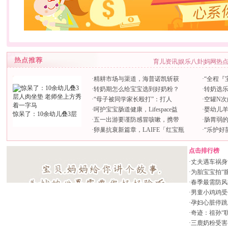
育儿资讯
|
娱乐八卦
|
妈网热
·
精耕市场与渠道，海普诺凯斩获
·
“全程『
·
转奶期怎么给宝宝选到好奶粉？
·
转奶选
·
“母子被同学家长殴打”：打人
·
空罐N
·
呵护宝宝肠道健康，Lifespace益
·
婴幼儿
惊呆了：10余幼儿叠3层
·
五一出游要谨防感冒咳嗽，携带
·
肠胃弱
·
卵巢抗衰新篇章，LAIFE「红宝瓶
·
“乐护好
点击排行榜
·
丈夫遇车祸身
·
为胎宝宝拍“
·
春季最需防风
·
男童小鸡鸡受
·
孕妇心脏停跳
·
奇迹：祖孙“联
·
三鹿奶粉受害