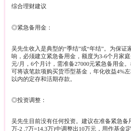
综合
理财
建议
◎紧急备用金：
吴先生收入是典型的“季结”或“年结”。为保证
响，必须建立紧急备用金，额度为3-6个月家庭开
元/月，6个月计，需准备27000元紧急备用金
可将该笔款项购买货币型基金，年化收益4%
以内的定存和活期存款。
◎投资调整：
吴先生目前没有任何投资。建议在准备紧急备用
万-2 .7万=14.3万)中调整出10万元，用作基