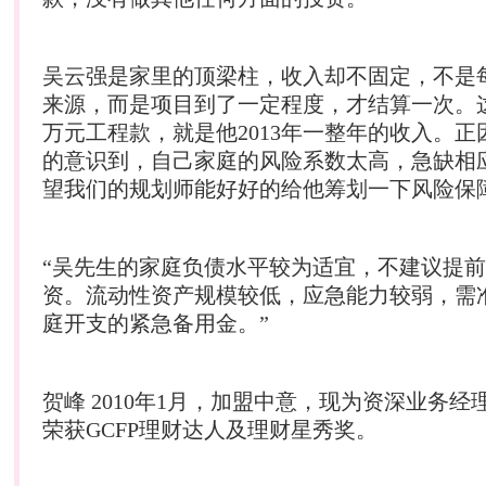
吴云强是家里的顶梁柱，收入却不固定，不是
来源，而是项目到了一定程度，才结算一次。这
万元工程款，就是他2013年一整年的收入。
的意识到，自己家庭的风险系数太高，急缺相
望我们的规划师能好好的给他筹划一下风险保
“吴先生的家庭负债水平较为适宜，不建议提
资。流动性资产规模较低，应急能力较弱，需准
庭开支的紧急备用金。”
贺峰 2010年1月，加盟中意，现为资深业务经理，
荣获GCFP
理财
达人及
理财
星秀奖。