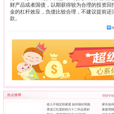
财
产品或者国债，以期获得较为合理的投资回
金的杠杆效应，负债比较合理，不建议提前还
款。
理财学
·
收入不稳定的家庭 如何做好风险
·
家长如
·
黑龙江红星奶粉六十二年品质积
·
家庭理财