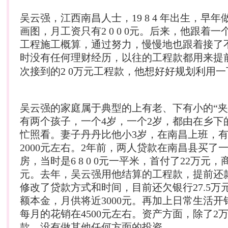
吴云强，江西南昌人士，19 8 4 年出生，早
画图，月工资只有2 0 0 0元。后来，他跟着
工程施工概算，通过努力，慢慢地也跟着接了
时没有任何
理财
经历，以往的工程款都用来提
次接到的2 0万元工程款，他想好好规划利用一
吴云强的家庭属于典型的上有老、下有小的“夹
有两个孩子，一个4岁，一个2岁，都由在乡下
忙照看。妻子丹丹比他小3岁，在南昌上班，有
2000元左右。2年前，两人贷款在南昌县买了一
房，当时是6 8 0 0元一平米，首付了22万元，
元。去年，吴云强用他结算的工程款，提前还
修改了贷款方式和时间，目前还欠银行27.5万
额本金，月供将近3000元。再加上日常生活开
每月的花销在4500元左右。资产方面，除了2
款，没有做其他任何方面的投资。