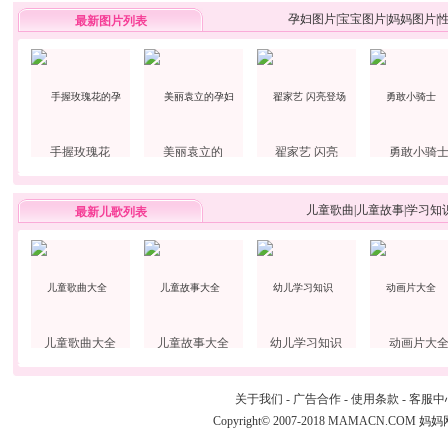
孕妇图片
|
宝宝图片
|
妈妈图片
|
最新图片列表
手握玫瑰花
美丽袁立的
翟家艺 闪亮
勇敢小骑
儿童歌曲
|
儿童故事
|
学习知
最新儿歌列表
儿童歌曲大全
儿童故事大全
幼儿学习知识
动画片大
关于我们
-
广告合作
-
使用条款
-
客服中
Copyright© 2007-2018 MAMACN.COM
妈妈