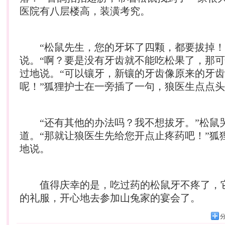
医院有八层楼高，装潢考究。
“松鼠先生，您的牙坏了四颗，都要拔掉！
说。“啊？要是没有牙齿就不能吃松果了，那可
过地说。“可以镶牙，新镶的牙齿像原来的牙
呢！”狐狸护士在一旁插了一句，狼医生点点
“还有其他的办法吗？我不想拔牙。”松鼠
道。“那就让狼医生先给您开点止疼药吧！”狐
地说。
值得庆幸的是，吃过药的松鼠牙不疼了，
的礼服，开心地去参加山兔家的宴会了。