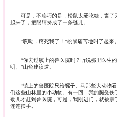
可是，不凑巧的是，松鼠太爱吃糖，害了
起来了，把眼睛挤成了一条缝儿。
“哎呦，疼死我了！”松鼠痛苦地叫了起来
“你去过镇上的兽医院吗？听说那里医生的
明。”山兔建议道。
“镇上的兽医院只给骡子、马那些大动物看
们这些山林里的小动物。有一回，我的腿受伤
劲儿才赶到兽医院，可是，我刚进门，就被轰
连连摆手。