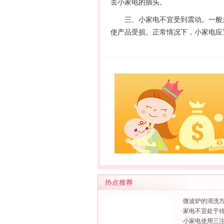
去小家电的插头。
三、小家电不宜受到震动。一般来
使产品受损。正常情况下，小家电应
·
微波炉的清洗
·
家电不宜处于
·
小家电使用三