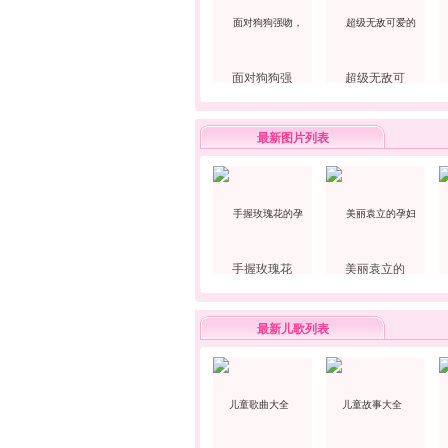
面对狗狗强
超级无敌可
最新图片列表
手握玫瑰花
美丽袁立的
最新儿歌列表