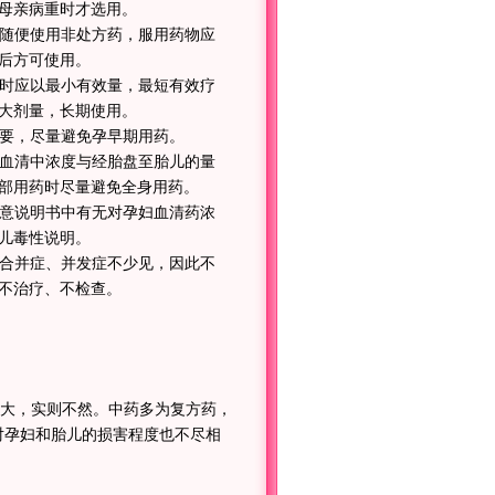
母亲病重时才选用。
要随便使用非处方药，服用药物应
后方可使用。
用时应以最小有效量，最短有效疗
大剂量，长期使用。
需要，尽量避免孕早期用药。
母血清中浓度与经胎盘至胎儿的量
部用药时尽量避免全身用药。
注意说明书中有无对孕妇血清药浓
儿毒性说明。
的合并症、并发症不少见，因此不
不治疗、不检查。
大，实则不然。中药多为复方药，
对孕妇和胎儿的损害程度也不尽相