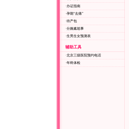
·
办证指南
·
孕期“去痛”
·
待产包
·
分娩尴尬事
·
生男生女预测表
辅助工具
·
北京三级医院预约电话
·
年终体检