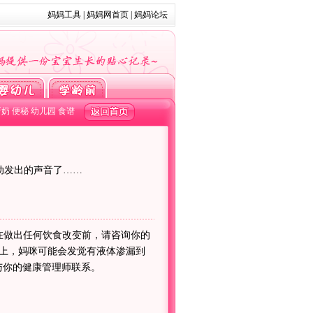
妈妈工具
|
妈妈网首页
|
妈妈论坛
断奶
便秘
幼儿园
食谱
动发出的声音了……
在做出任何饮食改变前，请咨询你的
上，妈咪可能会发觉有液体渗漏到
与你的健康管理师联系。